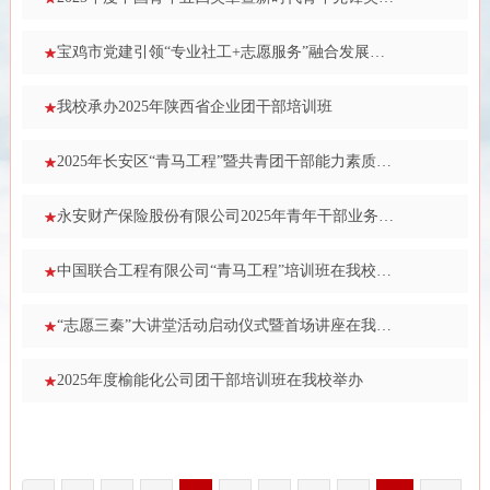
宝鸡市党建引领“专业社工+志愿服务”融合发展专题培训班举办
我校承办2025年陕西省企业团干部培训班
2025年长安区“青马工程”暨共青团干部能力素质提升培训班在我校举办
永安财产保险股份有限公司2025年青年干部业务综合能力提升暨团务知识培训班在我校举办
中国联合工程有限公司“青马工程”培训班在我校举办
“志愿三秦”大讲堂活动启动仪式暨首场讲座在我校举办
2025年度榆能化公司团干部培训班在我校举办